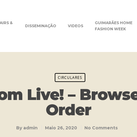
AIRS &
GUIMARÃES HOME
DISSEMINAÇÃO
VIDEOS
FASHION WEEK
CIRCULARES
m Live! – Browse
Order
By
admin
Maio 26, 2020
No Comments