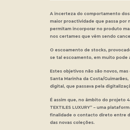
A incerteza do comportamento dos m
maior proactividade que passa por 
permitam incorporar no produto mai
nos certames que vêm sendo cance
O escoamento de stocks, provocado
se tal escoamento, em muito pode a
Estes objetivos não são novos, ma
Santa Marinha da Costa/Guimarães, 
digital, que passava pela digitaliza
É assim que, no âmbito do projeto
TEXTILES LUXURY” – uma plataforma
finalidade o contacto direto entre
das novas coleções.