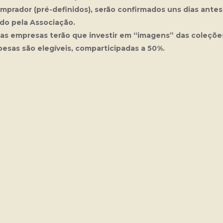
prador (pré-definidos), serão confirmados uns dias antes 
ado pela Associação.
s empresas terão que investir em “imagens” das coleçõe
spesas são elegíveis, comparticipadas a 50%.