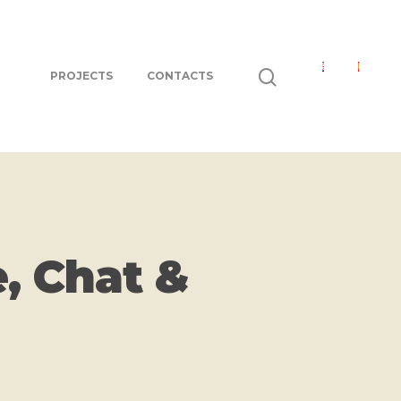
PROJECTS
CONTACTS
, Chat &