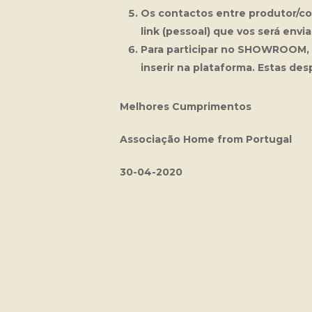
Os contactos entre produtor/com
link (pessoal) que vos será envi
Para participar no SHOWROOM, a
inserir na plataforma. Estas de
Melhores Cumprimentos
Associação Home from Portugal
30-04-2020