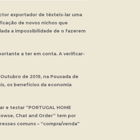
tor exportador de têxteis-lar uma
ificação de novos nichos que
dada a impossibilidade de o fazerem
tante a ter em conta. A verificar-
 Outubro de 2019, na Pousada de
is, os benefícios da economia
rear e testar “PORTUGAL HOME
rowse, Chat and Order”
tem por
teresses comuns – “compra/venda”