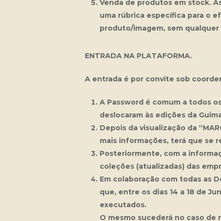
Venda de produtos em stock. As
uma rúbrica específica para o e
produto/imagem, sem qualquer 
ENTRADA NA PLATAFORMA.
A entrada é por convite sob coord
A Password é comum a todos os 
deslocaram às edições da Guima
Depois da visualização da “MAR
mais informações, terá que se r
Posteriormente, com a informa
coleções (atualizadas) das emp
Em colaboração com todas as De
que, entre os dias 14 a 18 de J
executados.
O mesmo sucederá no caso de nã