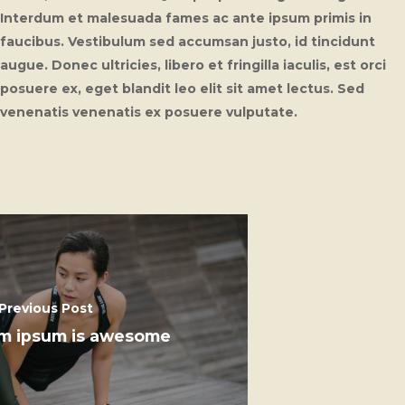
Interdum et malesuada fames ac ante ipsum primis in
faucibus. Vestibulum sed accumsan justo, id tincidunt
augue. Donec ultricies, libero et fringilla iaculis, est orci
posuere ex, eget blandit leo elit sit amet lectus. Sed
venenatis venenatis ex posuere vulputate.
Previous Post
m ipsum is awesome