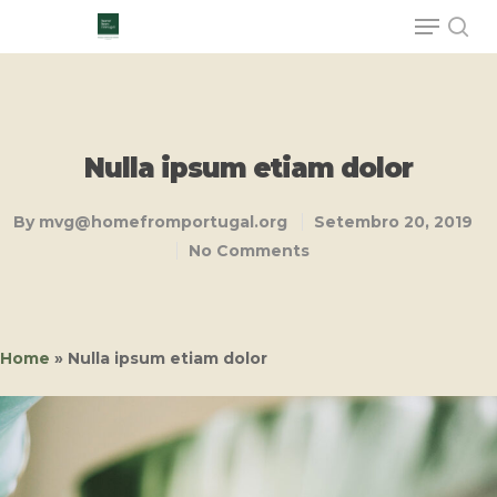
Hit enter to search or ESC to close
Nulla ipsum etiam dolor
By
mvg@homefromportugal.org
Setembro 20, 2019
No Comments
Home
»
Nulla ipsum etiam dolor