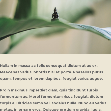
Nullam in massa ac felis consequat dictum at ac ex.
Maecenas varius lobortis nisi et porta. Phasellus purus
quam, tempus et lorem dapibus, feugiat varius augue.
Proin maximus imperdiet diam, quis tincidunt turpis
fermentum ac. Morbi fermentum risus feugiat, dictum
turpis a, ultricies semo vel, sodales nulla. Nunc eu varius
metus, in ornare eros. Quisque pretium gravida ligula.