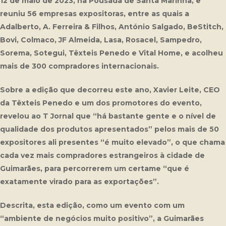
12 de maio de 2023, na Pousada de Santa Marinha, e
reuniu 56 empresas expositoras, entre as quais a
Adalberto, A. Ferreira & Filhos, António Salgado, BeStitch,
Bovi, Colmaco, JF Almeida, Lasa, Rosacel, Sampedro,
Sorema, Sotegui, Têxteis Penedo e Vital Home, e acolheu
mais de 300 compradores internacionais.
Sobre a edição que decorreu este ano, Xavier Leite, CEO
da Têxteis Penedo e um dos promotores do evento,
revelou ao T Jornal que “há bastante gente e o nível de
qualidade dos produtos apresentados” pelos mais de 50
expositores ali presentes “é muito elevado”, o que chama
cada vez mais compradores estrangeiros à cidade de
Guimarães, para percorrerem um certame “que é
exatamente virado para as exportações”.
Descrita, esta edição, como um evento com um
“ambiente de negócios muito positivo”, a Guimarães