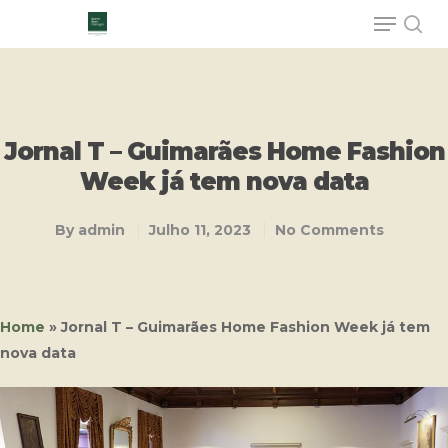
Hit enter to search or ESC to close
Jornal T – Guimarães Home Fashion
Week já tem nova data
By
admin
Julho 11, 2023
No Comments
Home
»
Jornal T – Guimarães Home Fashion Week já tem
nova data