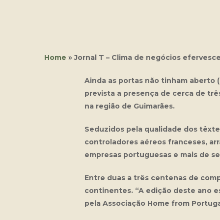
Home
»
Jornal T – Clima de negócios eferves
Ainda as portas não tinham aberto (
prevista a presença de cerca de tr
na região de Guimarães.
Seduzidos pela qualidade dos têxte
controladores aéreos franceses, ar
empresas portuguesas e mais de se
Entre duas a três centenas de comp
continentes. “A edição deste ano est
pela Associação Home from Portuga