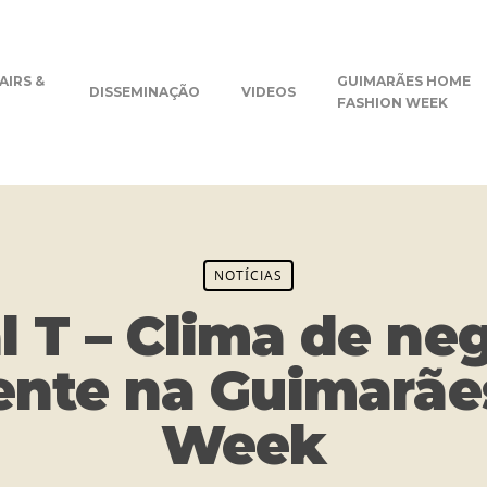
AIRS &
GUIMARÃES HOME
DISSEMINAÇÃO
VIDEOS
FASHION WEEK
NOTÍCIAS
l T – Clima de ne
ente na Guimarãe
Week