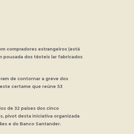
com compradores estrangeiros (está
 pousada dos têxteis lar fabricados
eram de contornar a greve dos
neste certame que reúne 53
os de 32 países dos cinco
, pivot desta iniciativa organizada
ães e do Banco Santander.