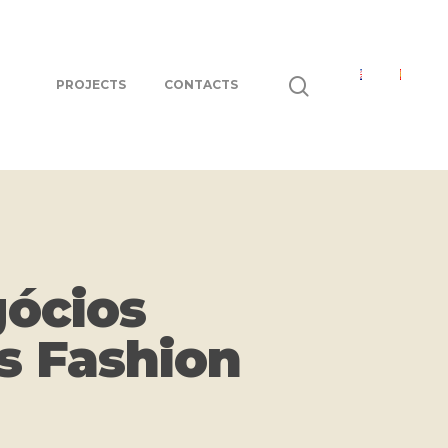
PROJECTS
CONTACTS
gócios
s Fashion