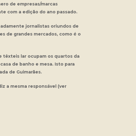
úmero de empresas/marcas
te com a edição do ano passado.
adamente jornalistas oriundos de
res de grandes mercados, como é o
 têxteis lar ocupam os quartos da
casa de banho e mesa. Isto para
ada de Guimarães.
diz a mesma responsável (ver