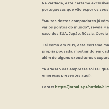
Na verdade, este certame exclusiv
portuguesas que vão expor os seu
“Muitos destes compradores já vêm
vários pontos do mundo”, revela Ma
caso dos EUA, Japão, Rússia, Coreia 
Tal como em 2017, este certame man
própria pousada, mostrando em cada
além de alguns expositores ocupar
“A adesão das empresas foi tal, qu
empresas presentes aqui).
Fonte:
https://jornal-t.pt/noticia