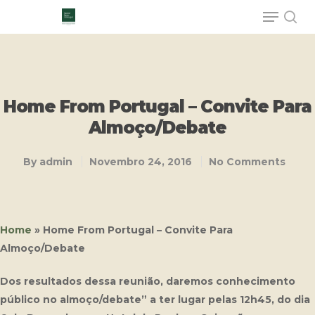
Hit enter to search or ESC to close
Home From Portugal – Convite Para
Almoço/Debate
By
admin
Novembro 24, 2016
No Comments
Home
»
Home From Portugal – Convite Para
Almoço/Debate
Dos resultados dessa reunião, daremos conhecimento
público no
almoço/debate” a ter lugar pelas 12h45, do dia