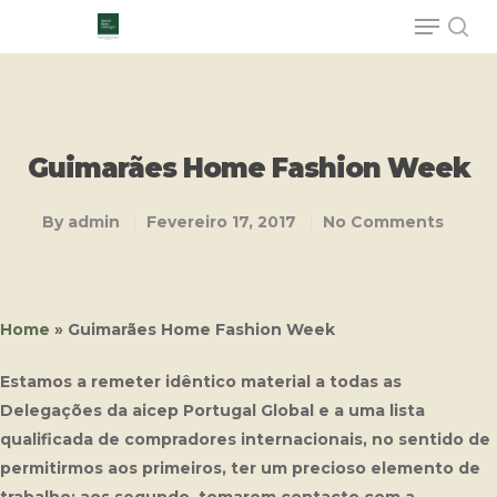
Hit enter to search or ESC to close
Guimarães Home Fashion Week
By
admin
Fevereiro 17, 2017
No Comments
Home
»
Guimarães Home Fashion Week
Estamos a remeter idêntico material a todas as
Delegações da aicep Portugal Global e a uma lista
qualificada de compradores internacionais, no sentido de
permitirmos aos primeiros, ter um precioso elemento de