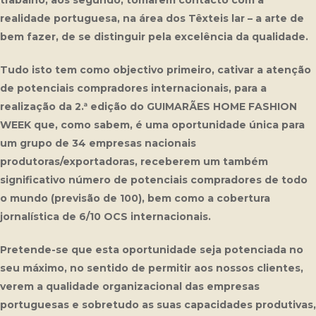
trabalho; aos segundo, tomarem contacto com a
realidade portuguesa, na área dos Têxteis lar – a arte de
bem fazer, de se distinguir pela excelência da qualidade.
Tudo isto tem como objectivo primeiro, cativar a atenção
de potenciais compradores internacionais, para a
realização da 2.ª edição do GUIMARÃES HOME FASHION
WEEK que, como sabem, é uma oportunidade única para
um grupo de 34 empresas nacionais
produtoras/exportadoras, receberem um também
significativo número de potenciais compradores de todo
o mundo (previsão de 100), bem como a cobertura
jornalística de 6/10 OCS internacionais.
Pretende-se que esta oportunidade seja potenciada no
seu máximo, no sentido de permitir aos nossos clientes,
verem a qualidade organizacional das empresas
portuguesas e sobretudo as suas capacidades produtivas,