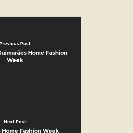
Previous Post
Guimarães Home Fashion
Week
Next Post
s Home Fashion Week