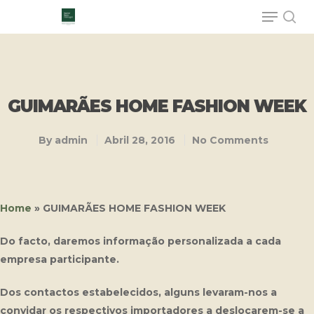
Hit enter to search or ESC to close
GUIMARÃES HOME FASHION WEEK
By
admin
Abril 28, 2016
No Comments
Home
»
GUIMARÃES HOME FASHION WEEK
Do facto, daremos informação personalizada a cada
empresa participante.
Dos contactos estabelecidos, alguns levaram-nos a
convidar os respectivos importadores a deslocarem-se a