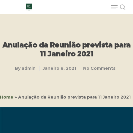
Hit enter to search or ESC to close
Anulação da Reunião prevista para
11 Janeiro 2021
By
admin
Janeiro 8, 2021
No Comments
Home
»
Anulação da Reunião prevista para 11 Janeiro 2021