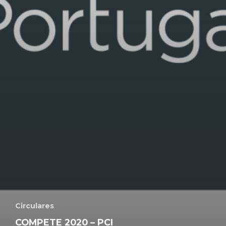
Circulares
COMPETE 2020 – PCI