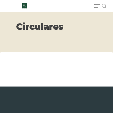
Circulares
Hit enter to search or ESC to close