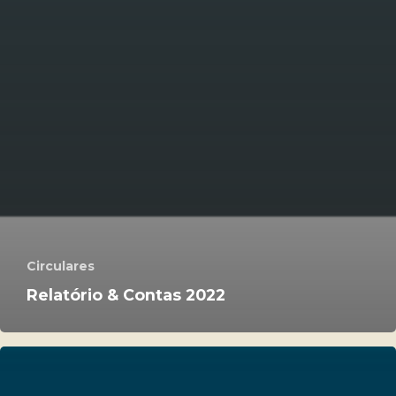
Circulares
Relatório & Contas 2022