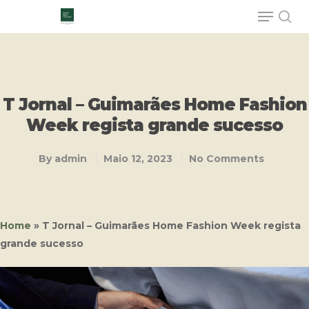
Hit enter to search or ESC to close
T Jornal – Guimarães Home Fashion
Week regista grande sucesso
By
admin
Maio 12, 2023
No Comments
Home
»
T Jornal – Guimarães Home Fashion Week regista
grande sucesso