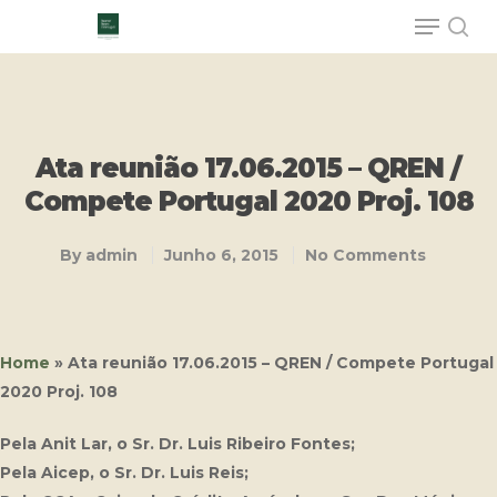
Hit enter to search or ESC to close
Ata reunião 17.06.2015 – QREN /
Compete Portugal 2020 Proj. 108
By
admin
Junho 6, 2015
No Comments
Home
»
Ata reunião 17.06.2015 – QREN / Compete Portugal
2020 Proj. 108
Pela Anit Lar, o Sr. Dr. Luis Ribeiro Fontes;
Pela Aicep, o Sr. Dr. Luis Reis;