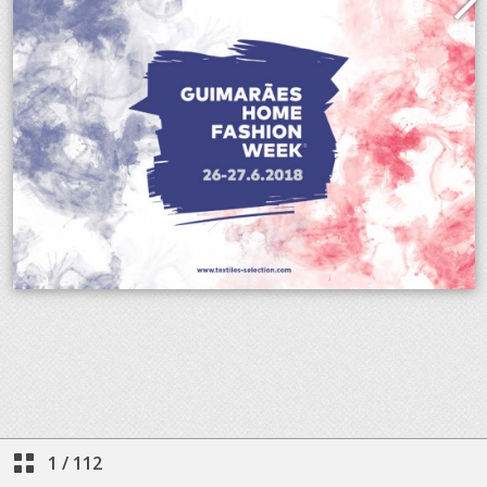
1
/
112